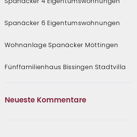
Spanäcker 4 Eigentumswohnungen
:
Spanäcker 6 Eigentumswohnungen
Wohnanlage Spanäcker Möttingen
Fünffamilienhaus Bissingen Stadtvilla
Neueste Kommentare